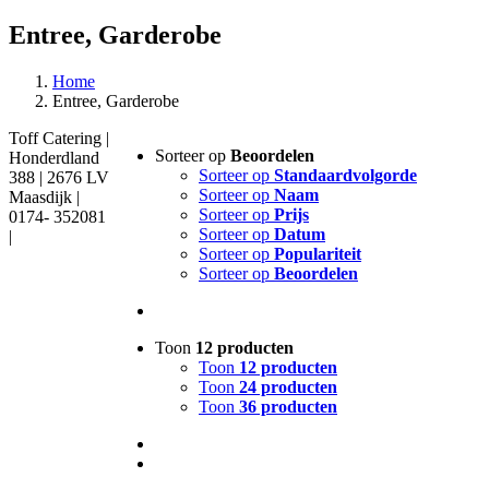
Entree, Garderobe
Home
Entree, Garderobe
Toff Catering |
Sorteer op
Beoordelen
Honderdland
Sorteer op
Standaardvolgorde
388 | 2676 LV
Sorteer op
Naam
Maasdijk |
Sorteer op
Prijs
0174- 352081
Sorteer op
Datum
|
Sorteer op
Populariteit
Sorteer op
Beoordelen
Toon
12 producten
Toon
12 producten
Toon
24 producten
Toon
36 producten