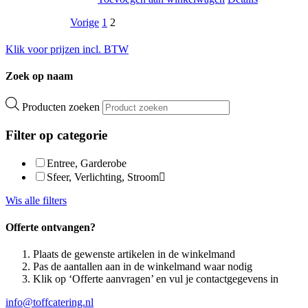
Vorige
1
2
Klik voor prijzen incl. BTW
Zoek op naam
Producten zoeken
Filter op categorie
Entree, Garderobe
Sfeer, Verlichting, Stroom
Wis alle filters
Offerte ontvangen?
Plaats de gewenste artikelen in de winkelmand
Pas de aantallen aan in de winkelmand waar nodig
Klik op ‘Offerte aanvragen’ en vul je contactgegevens in
info@toffcatering.nl