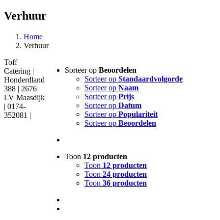
Verhuur
Home
Verhuur
Toff
Sorteer op
Beoordelen
Catering |
Sorteer op
Standaardvolgorde
Honderdland
Sorteer op
Naam
388 | 2676
Sorteer op
Prijs
LV Maasdijk
Sorteer op
Datum
| 0174-
Sorteer op
Populariteit
352081 |
Sorteer op
Beoordelen
Toon
12 producten
Toon
12 producten
Toon
24 producten
Toon
36 producten