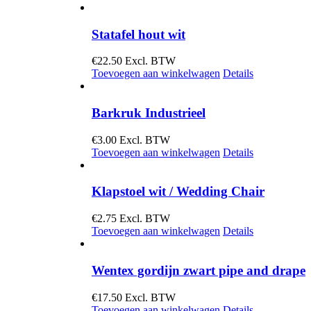
Statafel hout wit
€
22.50
Excl. BTW
Toevoegen aan winkelwagen
Details
Barkruk Industrieel
€
3.00
Excl. BTW
Toevoegen aan winkelwagen
Details
Klapstoel wit / Wedding Chair
€
2.75
Excl. BTW
Toevoegen aan winkelwagen
Details
Wentex gordijn zwart pipe and drape
€
17.50
Excl. BTW
Toevoegen aan winkelwagen
Details