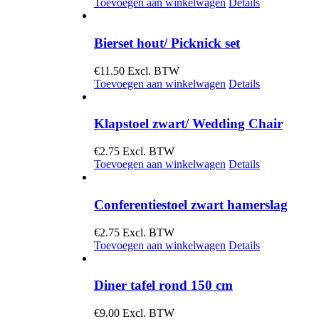
Toevoegen aan winkelwagen
Details
Bierset hout/ Picknick set
€
11.50
Excl. BTW
Toevoegen aan winkelwagen
Details
Klapstoel zwart/ Wedding Chair
€
2.75
Excl. BTW
Toevoegen aan winkelwagen
Details
Conferentiestoel zwart hamerslag
€
2.75
Excl. BTW
Toevoegen aan winkelwagen
Details
Diner tafel rond 150 cm
€
9.00
Excl. BTW